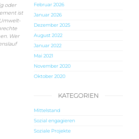
Februar 2026
lig oder
ement ist
Januar 2026
 Umwelt-
Dezember 2025
nrechte
August 2022
nen. Wer
enslauf
Januar 2022
Mai 2021
November 2020
Oktober 2020
KATEGORIEN
Mittelstand
Sozial engagieren
Soziale Projekte