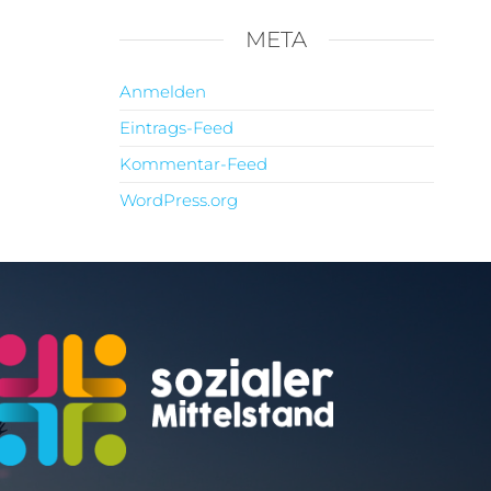
META
Anmelden
Eintrags-Feed
Kommentar-Feed
WordPress.org