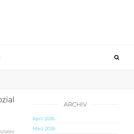
y
G
zial
ARCHIV
April 2026
März 2026
ziales